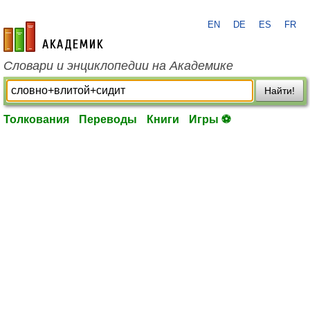
EN
DE
ES
FR
academic.ru
Словари и энциклопедии на Академике
Найти!
Толкования
Переводы
Книги
Игры ⚽