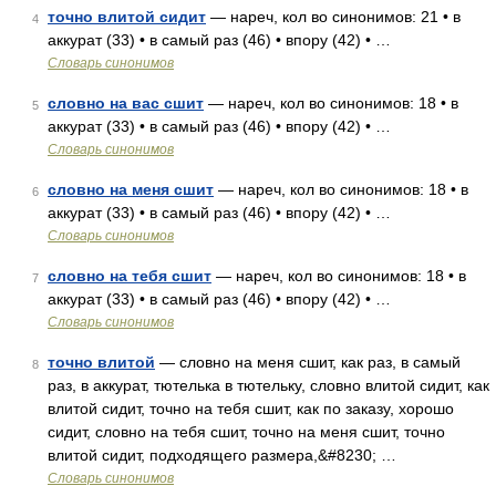
точно влитой сидит
— нареч, кол во синонимов: 21 • в
4
аккурат (33) • в самый раз (46) • впору (42) • …
Словарь синонимов
словно на вас сшит
— нареч, кол во синонимов: 18 • в
5
аккурат (33) • в самый раз (46) • впору (42) • …
Словарь синонимов
словно на меня сшит
— нареч, кол во синонимов: 18 • в
6
аккурат (33) • в самый раз (46) • впору (42) • …
Словарь синонимов
словно на тебя сшит
— нареч, кол во синонимов: 18 • в
7
аккурат (33) • в самый раз (46) • впору (42) • …
Словарь синонимов
точно влитой
— словно на меня сшит, как раз, в самый
8
раз, в аккурат, тютелька в тютельку, словно влитой сидит, как
влитой сидит, точно на тебя сшит, как по заказу, хорошо
сидит, словно на тебя сшит, точно на меня сшит, точно
влитой сидит, подходящего размера,&#8230; …
Словарь синонимов